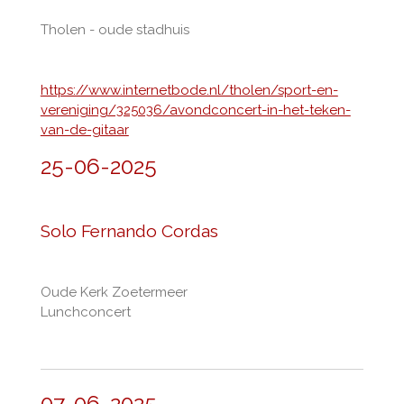
Tholen - oude stadhuis
https://www.internetbode.nl/tholen/sport-en-
vereniging/325036/avondconcert-in-het-teken-
van-de-gitaar
25-06-2025
Solo Fernando Cordas
Oude Kerk Zoetermeer
Lunchconcert
07-06-2025