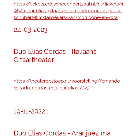
https://tickets.edescheconcertzaal.nl/nl/tickets/1
962-izhar-elias-gitaar-en-fernando-cordas-gitaar-
schubert-filmklassiekers-van-morricone-en-rota
24-03-2023
Duo Elias Cordas - Italiaans
Gitaartheater
https://theaterdestoep.nl/voorstelling/fernando-
riscado-cordas-en-izhar-elias-2223
19-11-2022
Duo Elias Cordas - Aranjuez ma