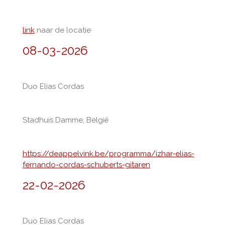
link
naar de locatie
08-03-2026
Duo Elias Cordas
Stadhuis Damme, België
https://deappelvink.be/programma/izhar-elias-
fernando-cordas-schuberts-gitaren
22-02-2026
Duo Elias Cordas