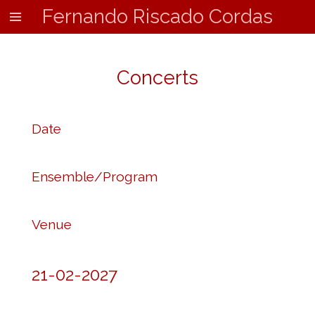
Fernando Riscado Cordas
Skip
to
main
content
Concerts
Date
Ensemble/Program
Venue
21-02-2027