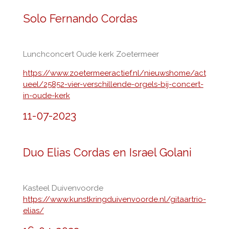
Solo Fernando Cordas
Lunchconcert Oude kerk Zoetermeer
https://www.zoetermeeractief.nl/nieuwshome/act
ueel/25852-vier-verschillende-orgels-bij-concert-
in-oude-kerk
11-07-2023
Duo Elias Cordas en Israel Golani
Kasteel Duivenvoorde
https://www.kunstkringduivenvoorde.nl/gitaartrio-
elias/