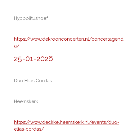
Hyppolitushoef
https://www.dekroonconcerten.nl/concertagend
a/
25-01-2026
Duo Elias Cordas
Heemskerk
https://www.decirkelheemskerk.nl/events/duo-
elias-cordas/