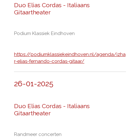
Duo Elias Cordas - Italiaans
Gitaartheater
Podium Klassiek Eindhoven
https://podiumklassiekeindhoven.nl/agenda/izha
r-elias-fernando-cordas-gitaar/
26-01-2025
Duo Elias Cordas - Italiaans
Gitaartheater
Randmeer concerten