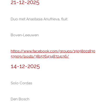
21-12-2025
Duo met Anastasia Anufrieva, fluit
Boven-Leeuwen
https://www.facebook.com/groups/15058001830
53909/posts/3815764348724136/
14-12-2025
Solo Cordas
Den Bosch