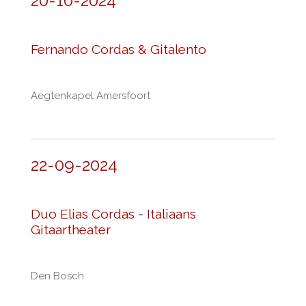
20-10-2024
Fernando Cordas & Gitalento
Aegtenkapel Amersfoort
22-09-2024
Duo Elias Cordas - Italiaans
Gitaartheater
Den Bosch