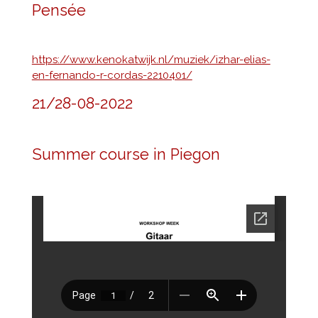
Pensée
https://www.kenokatwijk.nl/muziek/izhar-elias-
en-fernando-r-cordas-2210401/
21/28-08-2022
Summer course in Piegon